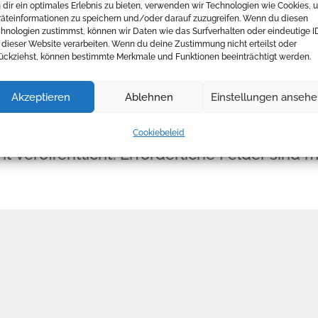
dir ein optimales Erlebnis zu bieten, verwenden wir Technologien wie Cookies, 
äteinformationen zu speichern und/oder darauf zuzugreifen. Wenn du diesen
hnologien zustimmst, können wir Daten wie das Surfverhalten oder eindeutige I
 dieser Website verarbeiten. Wenn du deine Zustimmung nicht erteilst oder
ückziehst, können bestimmte Merkmale und Funktionen beeinträchtigt werden.
Akzeptieren
Ablehnen
Einstellungen anseh
Cookiebeleid
t veröffentlicht.
Erforderliche Felder sind m