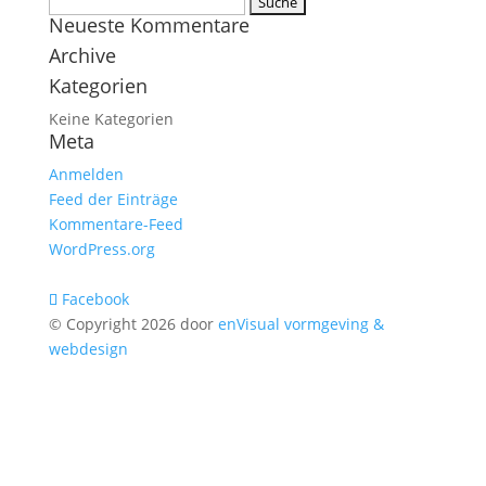
Suche
Neueste Kommentare
nach:
Archive
Kategorien
Keine Kategorien
Meta
Anmelden
Feed der Einträge
Kommentare-Feed
WordPress.org
Facebook
© Copyright 2026 door
enVisual vormgeving &
webdesign