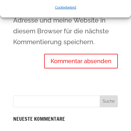
Cookiebeleid
Meinen Namen, meine E-Mail-
Adresse und meine Website in
diesem Browser für die nächste
Kommentierung speichern.
NEUESTE KOMMENTARE