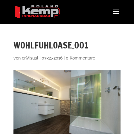
WOHLFUHLOASE_001
von
enVisual
|
07-11-2016
|
0 Kommentare