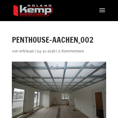
PENTHOUSE-AACHEN_002
von
enVisual
|
04-11-2016
|
0 Kommentare