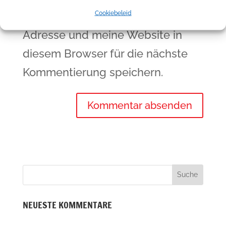
Cookiebeleid
Meinen Namen, meine E-Mail-
Adresse und meine Website in
diesem Browser für die nächste
Kommentierung speichern.
NEUESTE KOMMENTARE