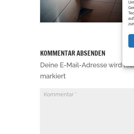
Um 
Ger
Tec
auf
zur
KOMMENTAR ABSENDEN
Deine E-Mail-Adresse wird nich
markiert