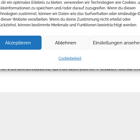
dir ein optimales Erlebnis zu bieten, verwenden wir Technologien wie Cookies, 
äteinformationen zu speichern und/oder darauf zuzugreifen. Wenn du diesen
hnologien zustimmst, können wir Daten wie das Surfverhalten oder eindeutige I
 dieser Website verarbeiten. Wenn du deine Zustimmung nicht erteilst oder
ückziehst, können bestimmte Merkmale und Funktionen beeinträchtigt werden.
Akzeptieren
Ablehnen
Einstellungen anseh
Cookiebeleid
t veröffentlicht.
Erforderliche Felder sind m