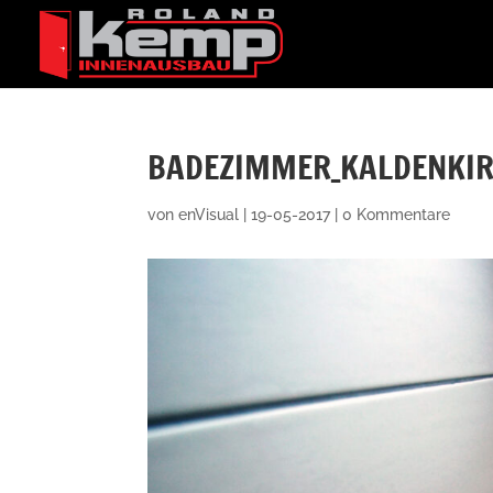
BADEZIMMER_KALDENKIR
von
enVisual
|
19-05-2017
|
0 Kommentare