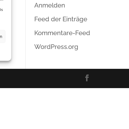
Anmelden
Ds
Feed der Einträge
Kommentare-Feed
en
WordPress.org