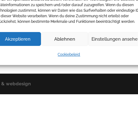
äteinformationen zu speichern und/oder darauf zuzugreifen. Wenn du diesen
hnologien zustimmst, können wir Daten wie das Surfverhalten oder eindeutige I
 dieser Website verarbeiten. Wenn du deine Zustimmung nicht erteilst oder
ückziehst, können bestimmte Merkmale und Funktionen beeinträchtigt werden.
Akzeptieren
Ablehnen
Einstellungen anseh
Cookiebeleid
g & webdesign