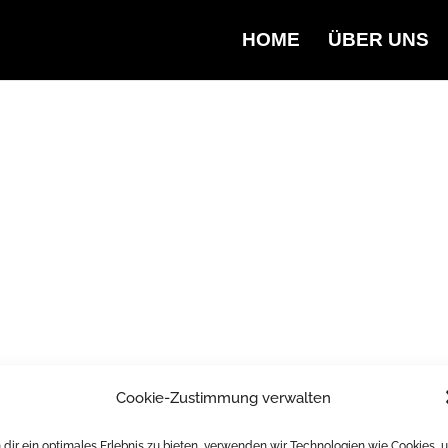
HOME
ÜBER UNS
Cookie-Zustimmung verwalten
dir ein optimales Erlebnis zu bieten, verwenden wir Technologien wie Cookies, 