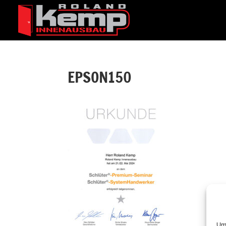
EPSON150
Um 