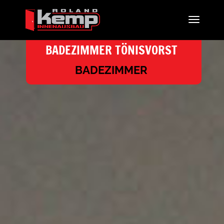
BADEZIMMER TÖNISVORST
BADEZIMMER